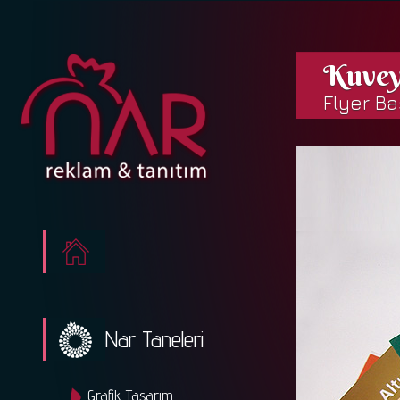
Kuvey
Flyer Ba
Nar Taneleri
Grafik Tasarım