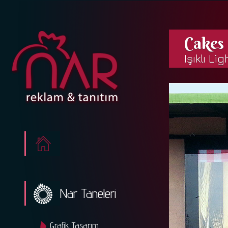
Cakes
Işıklı L
Nar Taneleri
Grafik Tasarım